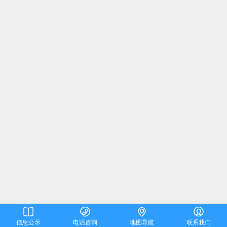




信息公示
电话咨询
地图导航
联系我们