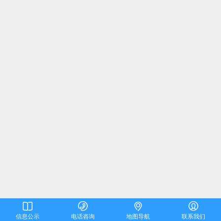




信息公示
电话咨询
地图导航
联系我们