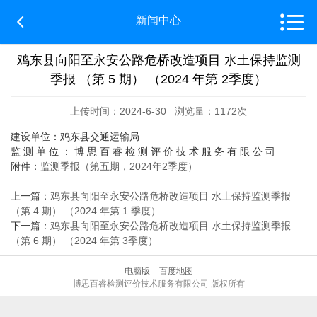


新闻中心
鸡东县向阳至永安公路危桥改造项目 水土保持监测
季报 （第 5 期） （2024 年第 2季度）
上传时间：2024-6-30 浏览量：1172次
建设单位：鸡东县交通运输局
监 测 单 位 ： 博 思 百 睿 检 测 评 价 技 术 服 务 有 限 公 司
附件：
监测季报（第五期，2024年2季度）
上一篇：
鸡东县向阳至永安公路危桥改造项目 水土保持监测季报
（第 4 期） （2024 年第 1 季度）
下一篇：
鸡东县向阳至永安公路危桥改造项目 水土保持监测季报
（第 6 期） （2024 年第 3季度）
电脑版
百度地图
博思百睿检测评价技术服务有限公司 版权所有